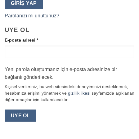
GIRIŞ YAP
Parolanızı mı unuttunuz?
ÜYE OL
Gerekli
E-posta adresi
*
Yeni parola oluşturmanız için e-posta adresinize bir
bağlantı gönderilecek.
Kişisel verileriniz, bu web sitesindeki deneyiminizi desteklemek,
hesabınıza erişimi yönetmek ve
gizlilik ilkesi
sayfamızda açıklanan
diğer amaçlar için kullanılacaktır.
ÜYE OL