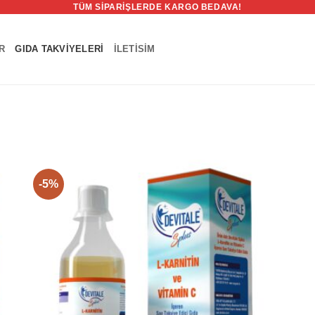
TÜM SIPARIŞLERDE KARGO BEDAVA!
R
GIDA TAKVIYELERI
ILETISIM
-5%