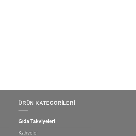
ÜRÜN KATEGORILERI
Gıda Takviyeleri
Kahveler