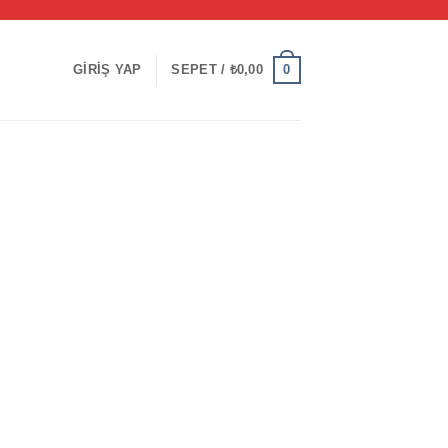
0
GIRIŞ YAP
SEPET /
₺
0,00