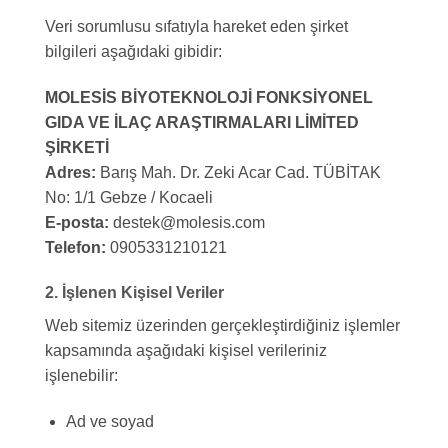
Veri sorumlusu sıfatıyla hareket eden şirket
bilgileri aşağıdaki gibidir:
MOLESİS BİYOTEKNOLOJİ FONKSİYONEL
GIDA VE İLAÇ ARAŞTIRMALARI LİMİTED
ŞİRKETİ
Adres:
Barış Mah. Dr. Zeki Acar Cad. TÜBİTAK
No: 1/1 Gebze / Kocaeli
E-posta:
destek@molesis.com
Telefon:
0905331210121
2. İşlenen Kişisel Veriler
Web sitemiz üzerinden gerçekleştirdiğiniz işlemler
kapsamında aşağıdaki kişisel verileriniz
işlenebilir:
Ad ve soyad