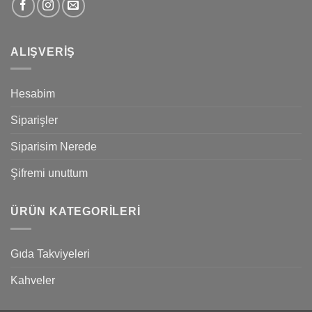
ALIŞVERIŞ
Hesabim
Siparişler
Siparisim Nerede
Şifremi unuttum
ÜRÜN KATEGORILERI
Gıda Takviyeleri
Kahveler