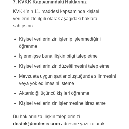
7. KVKK Kapsamındaki Haklarınız
KVKK’nın 11. maddesi kapsamında kişisel
verilerinizle ilgili olarak aşağıdaki haklara
sahipsiniz:
Kişisel verilerinizin işlenip işlenmediğini
öğrenme
İşlenmişse buna ilişkin bilgi talep etme
Kişisel verilerinizin düzeltilmesini talep etme
Mevzuata uygun şartlar oluştuğunda silinmesini
veya yok edilmesini isteme
Aktarıldığı üçüncü kişileri öğrenme
Kişisel verilerinizin işlenmesine itiraz etme
Bu haklarınıza ilişkin taleplerinizi
destek@molesis.com
adresine yazılı olarak